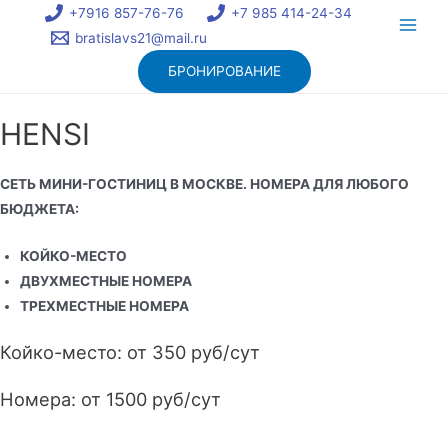
Перейти
+7916 857-76-76
+7 985 414-24-34
к
Main
bratislavs21@mail.ru
содержимому
БРОНИРОВАНИЕ
Men
HENSI
СЕТЬ МИНИ-ГОСТИНИЦ В МОСКВЕ. НОМЕРА ДЛЯ ЛЮБОГО
БЮДЖЕТА:
КОЙКО-МЕСТО
ДВУХМЕСТНЫЕ НОМЕРА
ТРЕХМЕСТНЫЕ НОМЕРА
Койко-место: от 350 руб/сут
Номера: от 1500 руб/сут